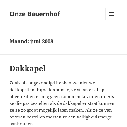
Onze Bauernhof
MENU
EN
WIDGETS
Maand:
juni 2008
Dakkapel
Zoals al aangekondigd hebben we nieuwe
dakkapellen. Bijna tenminste, ze staan er al op,
alleen zitten er nog geen ramen en kozijnen in. Als
ze die pas bestellen als de dakkapel er staat kunnen
ze ze zo groot mogelijk laten maken. Als ze ze van
tevoren bestellen moeten ze een veiligheidsmarge
aanhouden.