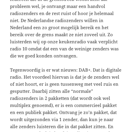
probleem wel, je ontvangt maar een handvol
radiozenders en de rest ruist of hoor je helemaal
niet. De Nederlandse radiozenders willen in
Nederland een zo groot mogelijk bereik en het
bereik over de grens maakt ze niet zoveel uit. Zo
luisterden wij op onze keukenradio vaak verplicht
radio 10 omdat dat een van de weinige zenders was
die we goed konden ontvangen.
Tegenwoordig is er wat nieuws: DAB+. Dat is digitale
radio. Het voordeel hiervan is dat je de zenders wel
of niet hoort, er is geen tussenweg met veel ruis en
gesputter. Daarbij zitten alle “normale”
radiozenders in 2 pakketten (dat wordt ook wel
multiplex genoemd), er is een commercieel pakket
en een publiek pakket. Ontvang je zo’n pakket, dat
wordt uitgezonden via 1 zender, dan kun je naar
alle zenders luisteren die in dat pakket zitten. En