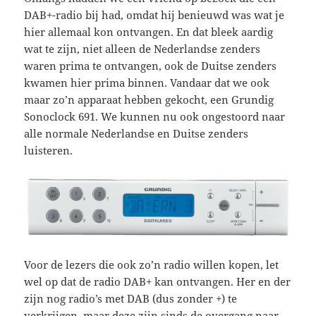
DAB+-radio bij had, omdat hij benieuwd was wat je
hier allemaal kon ontvangen. En dat bleek aardig
wat te zijn, niet alleen de Nederlandse zenders
waren prima te ontvangen, ook de Duitse zenders
kwamen hier prima binnen. Vandaar dat we ook
maar zo’n apparaat hebben gekocht, een Grundig
Sonoclock 691. We kunnen nu ook ongestoord naar
alle normale Nederlandse en Duitse zenders
luisteren.
Voor de lezers die ook zo’n radio willen kopen, let
wel op dat de radio DAB+ kan ontvangen. Her en der
zijn nog radio’s met DAB (dus zonder +) te
verkrijgen, maar deze zijn sinds de overgang naar