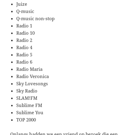
Juize
Q-music
Q-music non-stop
Radio 1
Radio 10
Radio 2
Radio 4
Radio 5
Radio 6
Radio Maria
Radio Veronica
Sky Lovesongs
Sky Radio
SLAM!FM
Sublime FM
Sublime You
TOP 2000
Onlangs hadden we een vriend op bezoek die een