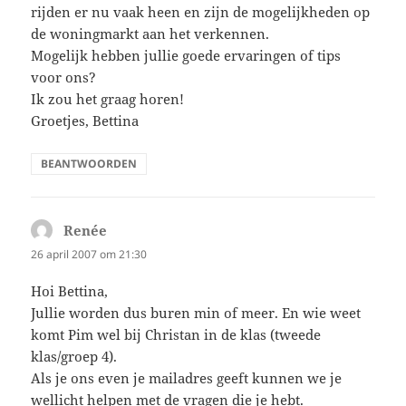
rijden er nu vaak heen en zijn de mogelijkheden op
de woningmarkt aan het verkennen.
Mogelijk hebben jullie goede ervaringen of tips
voor ons?
Ik zou het graag horen!
Groetjes, Bettina
BEANTWOORDEN
Renée
schreef:
26 april 2007 om 21:30
Hoi Bettina,
Jullie worden dus buren min of meer. En wie weet
komt Pim wel bij Christan in de klas (tweede
klas/groep 4).
Als je ons even je mailadres geeft kunnen we je
wellicht helpen met de vragen die je hebt.