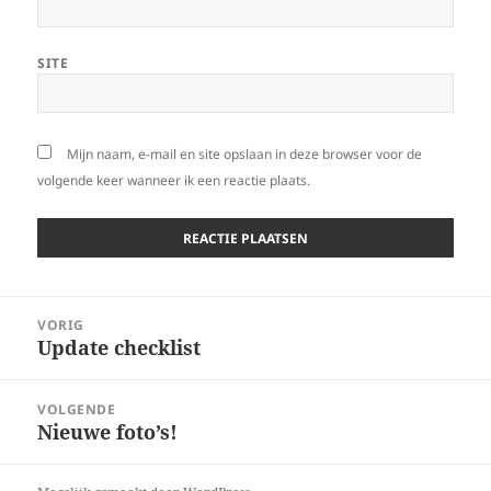
SITE
Mijn naam, e-mail en site opslaan in deze browser voor de
volgende keer wanneer ik een reactie plaats.
Bericht
VORIG
navigatie
Update checklist
Vorig
bericht:
VOLGENDE
Nieuwe foto’s!
Volgend
bericht: