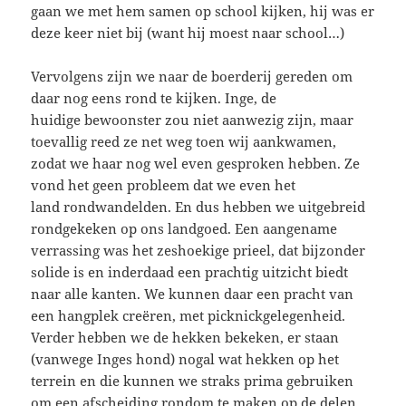
gaan we met hem samen op school kijken, hij was er
deze keer niet bij (want hij moest naar school…)
Vervolgens zijn we naar de boerderij gereden om
daar nog eens rond te kijken. Inge, de
huidige bewoonster zou niet aanwezig zijn, maar
toevallig reed ze net weg toen wij aankwamen,
zodat we haar nog wel even gesproken hebben. Ze
vond het geen probleem dat we even het
land rondwandelden. En dus hebben we uitgebreid
rondgekeken op ons landgoed. Een aangename
verrassing was het zeshoekige prieel, dat bijzonder
solide is en inderdaad een prachtig uitzicht biedt
naar alle kanten. We kunnen daar een pracht van
een hangplek creëren, met picknickgelegenheid.
Verder hebben we de hekken bekeken, er staan
(vanwege Inges hond) nogal wat hekken op het
terrein en die kunnen we straks prima gebruiken
om een afscheiding rondom te maken op de delen