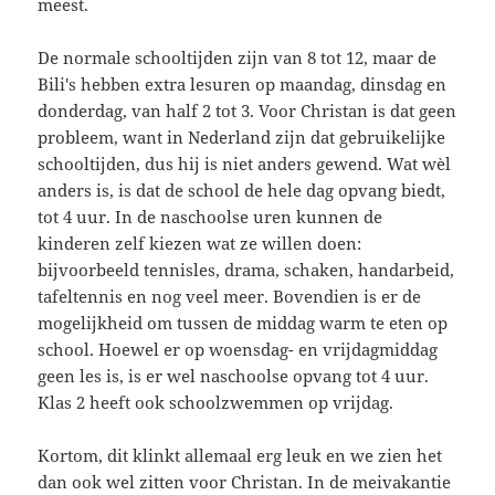
meest.
De normale schooltijden zijn van 8 tot 12, maar de
Bili's hebben extra lesuren op maandag, dinsdag en
donderdag, van half 2 tot 3. Voor Christan is dat geen
probleem, want in Nederland zijn dat gebruikelijke
schooltijden, dus hij is niet anders gewend. Wat wèl
anders is, is dat de school de hele dag opvang biedt,
tot 4 uur. In de naschoolse uren kunnen de
kinderen zelf kiezen wat ze willen doen:
bijvoorbeeld tennisles, drama, schaken, handarbeid,
tafeltennis en nog veel meer. Bovendien is er de
mogelijkheid om tussen de middag warm te eten op
school. Hoewel er op woensdag- en vrijdagmiddag
geen les is, is er wel naschoolse opvang tot 4 uur.
Klas 2 heeft ook schoolzwemmen op vrijdag.
Kortom, dit klinkt allemaal erg leuk en we zien het
dan ook wel zitten voor Christan. In de meivakantie