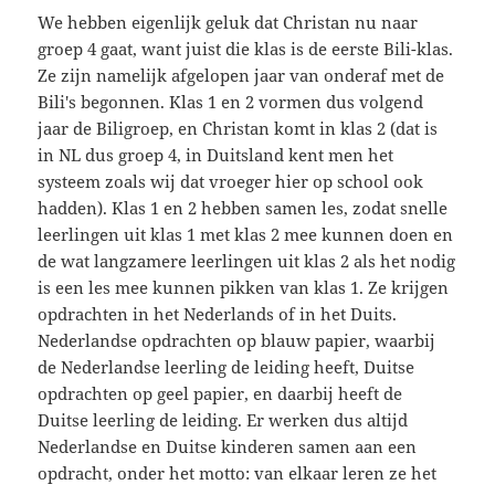
We hebben eigenlijk geluk dat Christan nu naar
groep 4 gaat, want juist die klas is de eerste Bili-klas.
Ze zijn namelijk afgelopen jaar van onderaf met de
Bili's begonnen. Klas 1 en 2 vormen dus volgend
jaar de Biligroep, en Christan komt in klas 2 (dat is
in NL dus groep 4, in Duitsland kent men het
systeem zoals wij dat vroeger hier op school ook
hadden). Klas 1 en 2 hebben samen les, zodat snelle
leerlingen uit klas 1 met klas 2 mee kunnen doen en
de wat langzamere leerlingen uit klas 2 als het nodig
is een les mee kunnen pikken van klas 1. Ze krijgen
opdrachten in het Nederlands of in het Duits.
Nederlandse opdrachten op blauw papier, waarbij
de Nederlandse leerling de leiding heeft, Duitse
opdrachten op geel papier, en daarbij heeft de
Duitse leerling de leiding. Er werken dus altijd
Nederlandse en Duitse kinderen samen aan een
opdracht, onder het motto: van elkaar leren ze het