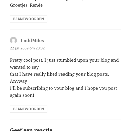
Groetjes, Renée
BEANTWOORDEN
LnddMiles
schreef:
22 juli 2009 om 23:02
Pretty cool post. I just stumbled upon your blog and
wanted to say
that I have really liked reading your blog posts.
Anyway
I’ll be subscribing to your blog and I hope you post
again soon!
BEANTWOORDEN
Geef een reactie