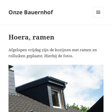
Onze Bauernhof
MENU
EN
WIDGETS
Hoera, ramen
Afgelopen vrijdag zijn de kozijnen met ramen en
rolluiken geplaatst. Hierbij de fotos.