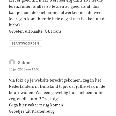
Ziet er goed uit, maar wel heel erg duits zo met die
leien.Buiten is alles zo te zien zo goed als af, dus
kan je mooi de boel binnen afwerken met dit weer
(de regen komt hier de hele dag al met bakken uit de
lucht).
Groeten uit Raalte (O), Frans
BEANTWOORDEN
Sabine
schreef:
26 juli 2008 om 19:53
Via fok! op je website terecht gekomen, zag in het
Nederlanders in Duitsland topic dat jullie vlak in de
buurt wonen. Wat een geweldig huis hebben jullie
zeg, en die tuin!!! Prachtig!
Ik ga hier vaker terug komen!
Groetjes uit Kranenburg!