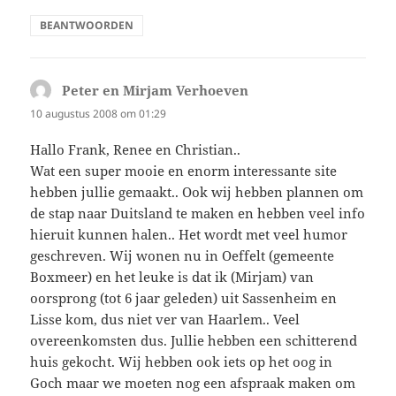
BEANTWOORDEN
Peter en Mirjam Verhoeven
schreef:
10 augustus 2008 om 01:29
Hallo Frank, Renee en Christian..
Wat een super mooie en enorm interessante site
hebben jullie gemaakt.. Ook wij hebben plannen om
de stap naar Duitsland te maken en hebben veel info
hieruit kunnen halen.. Het wordt met veel humor
geschreven. Wij wonen nu in Oeffelt (gemeente
Boxmeer) en het leuke is dat ik (Mirjam) van
oorsprong (tot 6 jaar geleden) uit Sassenheim en
Lisse kom, dus niet ver van Haarlem.. Veel
overeenkomsten dus. Jullie hebben een schitterend
huis gekocht. Wij hebben ook iets op het oog in
Goch maar we moeten nog een afspraak maken om