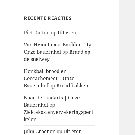
RECENTE REACTIES
Piet Rutten
op
Uit eten
Van Hemet naar Boulder City |
Onze Bauernhof
op
Brand op
de snelweg
Honkbal, brood en
Geocachemeet | Onze
Bauernhof
op
Brood bakken
Naar de tandarts | Onze
Bauernhof
op
Ziektekostenverzekeringsperi
kelen
John Groenen
op
Uit eten