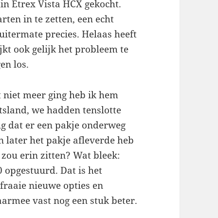
n Etrex Vista HCX gekocht.
ten in te zetten, een echt
itermate precies. Helaas heeft
jkt ook gelijk het probleem te
en los.
 niet meer ging heb ik hem
sland, we hadden tenslotte
ug dat er een pakje onderweg
 later het pakje afleverde heb
zou erin zitten? Wat bleek:
 opgestuurd. Dat is het
fraaie nieuwe opties en
armee vast nog een stuk beter.