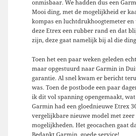
onmisbaar. We hadden dus een Garmi
Mooi ding, met de mogelijkheid er kaar
kompas en luchtdrukhoogtemeter en u
deze Etrex een rubber rand en dat bli
zijn, deze gaat namelijk bij al die ding
Toen het een paar weken geleden echt
maar opgestuurd naar Garmin in Duit
garantie. Al snel kwam er bericht ter
was. Toen de postbode een paar dagen
ik dit vol spanning opengemaakt, wat 
Garmin had een gloednieuwe Etrex 30
vergelijkbare nieuwe model met zeer 
mogelijkheden. Het geocachen gaat da
Bedankt Garmin, goede service!