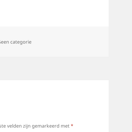
n
een categorie
ste velden zijn gemarkeerd met
*