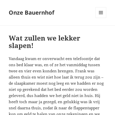
Onze Bauernhof
MENU
EN
WIDGETS
Wat zullen we lekker
slapen!
Vandaag kwam er onverwacht een telefoontje dat
ons bed klaar was, en of ze het vanmiddag tussen
twee en vier even konden brengen. Frank was
alleen thuis en wist niet hoe laat ik terug zou zijn –
de slaapkamer moest nog leeg en we hadden er nog
niet op gerekend dat het bed eerder zou worden
geleverd, dus hadden we het geld niet in huis. Hij
heeft toch maar ja gezegd, en gelukkig was ik vrij
snel daarna thuis, zodat ik naar de flappentapper
kon om geld te halen van onze rekeningen en we