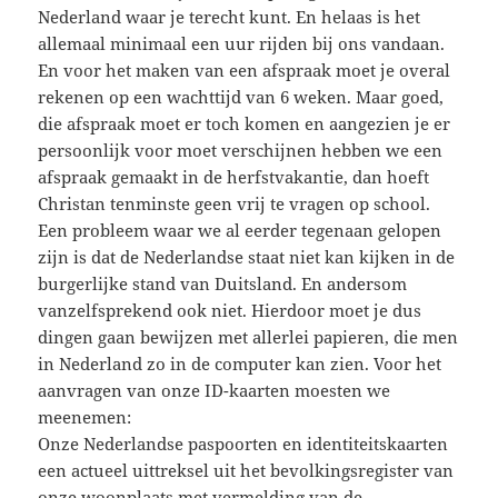
Nederland waar je terecht kunt. En helaas is het
allemaal minimaal een uur rijden bij ons vandaan.
En voor het maken van een afspraak moet je overal
rekenen op een wachttijd van 6 weken. Maar goed,
die afspraak moet er toch komen en aangezien je er
persoonlijk voor moet verschijnen hebben we een
afspraak gemaakt in de herfstvakantie, dan hoeft
Christan tenminste geen vrij te vragen op school.
Een probleem waar we al eerder tegenaan gelopen
zijn is dat de Nederlandse staat niet kan kijken in de
burgerlijke stand van Duitsland. En andersom
vanzelfsprekend ook niet. Hierdoor moet je dus
dingen gaan bewijzen met allerlei papieren, die men
in Nederland zo in de computer kan zien. Voor het
aanvragen van onze ID-kaarten moesten we
meenemen:
Onze Nederlandse paspoorten en identiteitskaarten
een actueel uittreksel uit het bevolkingsregister van
onze woonplaats met vermelding van de