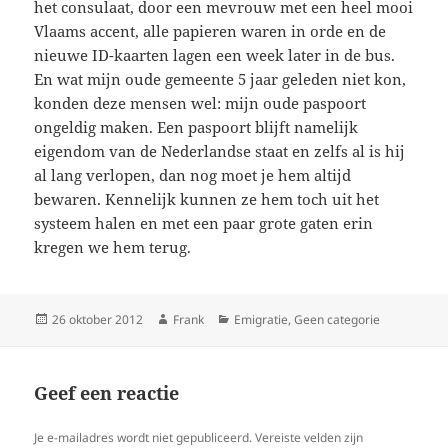
het consulaat, door een mevrouw met een heel mooi
Vlaams accent, alle papieren waren in orde en de
nieuwe ID-kaarten lagen een week later in de bus.
En wat mijn oude gemeente 5 jaar geleden niet kon,
konden deze mensen wel: mijn oude paspoort
ongeldig maken. Een paspoort blijft namelijk
eigendom van de Nederlandse staat en zelfs al is hij
al lang verlopen, dan nog moet je hem altijd
bewaren. Kennelijk kunnen ze hem toch uit het
systeem halen en met een paar grote gaten erin
kregen we hem terug.
Geplaatst
Auteur
Categorieën
26 oktober 2012
Frank
Emigratie
,
Geen categorie
op
Geef een reactie
Je e-mailadres wordt niet gepubliceerd.
Vereiste velden zijn