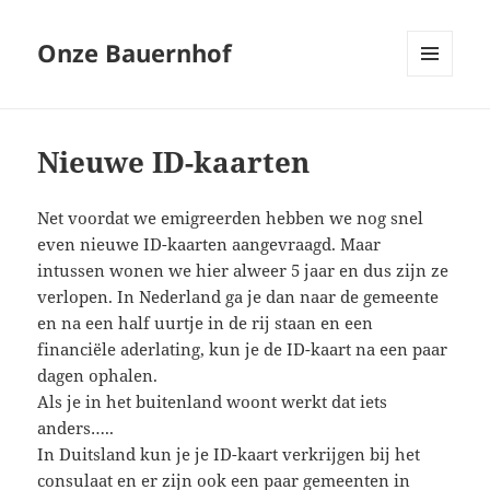
Onze Bauernhof
MENU
EN
WIDGETS
Nieuwe ID-kaarten
Net voordat we emigreerden hebben we nog snel
even nieuwe ID-kaarten aangevraagd. Maar
intussen wonen we hier alweer 5 jaar en dus zijn ze
verlopen. In Nederland ga je dan naar de gemeente
en na een half uurtje in de rij staan en een
financiële aderlating, kun je de ID-kaart na een paar
dagen ophalen.
Als je in het buitenland woont werkt dat iets
anders…..
In Duitsland kun je je ID-kaart verkrijgen bij het
consulaat en er zijn ook een paar gemeenten in