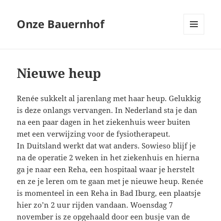
Onze Bauernhof
MENU
EN
WIDGETS
Nieuwe heup
Renée sukkelt al jarenlang met haar heup. Gelukkig
is deze onlangs vervangen. In Nederland sta je dan
na een paar dagen in het ziekenhuis weer buiten
met een verwijzing voor de fysiotherapeut.
In Duitsland werkt dat wat anders. Sowieso blijf je
na de operatie 2 weken in het ziekenhuis en hierna
ga je naar een Reha, een hospitaal waar je herstelt
en ze je leren om te gaan met je nieuwe heup. Renée
is momenteel in een Reha in Bad Iburg, een plaatsje
hier zo’n 2 uur rijden vandaan.
Woensdag 7
november is ze opgehaald door een busje van de