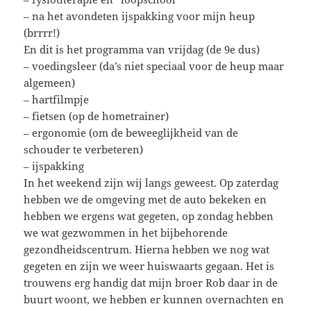
– na het avondeten ijspakking voor mijn heup
(brrrr!)
En dit is het programma van vrijdag (de 9e dus)
– voedingsleer (da’s niet speciaal voor de heup maar
algemeen)
– hartfilmpje
– fietsen (op de hometrainer)
– ergonomie (om de beweeglijkheid van de
schouder te verbeteren)
– ijspakking
In het weekend zijn wij langs geweest. Op zaterdag
hebben we de omgeving met de auto bekeken en
hebben we ergens wat gegeten, op zondag hebben
we wat gezwommen in het bijbehorende
gezondheidscentrum. Hierna hebben we nog wat
gegeten en zijn we weer huiswaarts gegaan. Het is
trouwens erg handig dat mijn broer Rob daar in de
buurt woont, we hebben er kunnen overnachten en