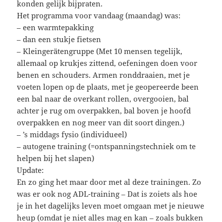
konden gelijk bijpraten.
Het programma voor vandaag (maandag) was:
– een warmtepakking
– dan een stukje fietsen
– Kleingerätengruppe (Met 10 mensen tegelijk,
allemaal op krukjes zittend, oefeningen doen voor
benen en schouders. Armen ronddraaien, met je
voeten lopen op de plaats, met je geopereerde been
een bal naar de overkant rollen, overgooien, bal
achter je rug om overpakken, bal boven je hoofd
overpakken en nog meer van dit soort dingen.)
– ’s middags fysio (individueel)
– autogene training (=ontspanningstechniek om te
helpen bij het slapen)
Update:
En zo ging het maar door met al deze trainingen. Zo
was er ook nog ADL-training – Dat is zoiets als hoe
je in het dagelijks leven moet omgaan met je nieuwe
heup (omdat je niet alles mag en kan – zoals bukken