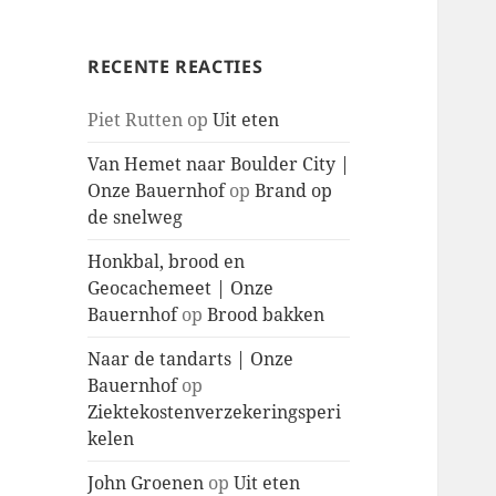
RECENTE REACTIES
Piet Rutten
op
Uit eten
Van Hemet naar Boulder City |
Onze Bauernhof
op
Brand op
de snelweg
Honkbal, brood en
Geocachemeet | Onze
Bauernhof
op
Brood bakken
Naar de tandarts | Onze
Bauernhof
op
Ziektekostenverzekeringsperi
kelen
John Groenen
op
Uit eten