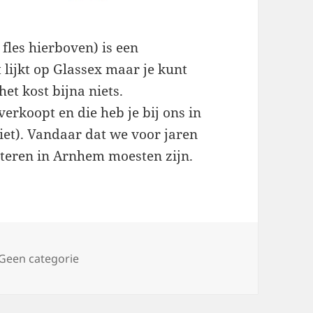
 fles hierboven) is een
 lijkt op Glassex maar je kunt
et kost bijna niets.
verkoopt en die heb je bij ons in
niet). Vandaar dat we voor jaren
steren in Arnhem moesten zijn.
n
Geen categorie