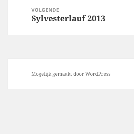
VOLGENDE
Sylvesterlauf 2013
Volgend
bericht:
Mogelijk gemaakt door WordPress