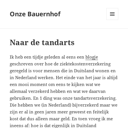
Onze Bauernhof
MENU
EN
WIDGETS
Naar de tandarts
Ik heb een tijdje geleden al eens een
blogje
geschreven over hoe de ziektekostenverzekering
geregeld is voor mensen die in Duitsland wonen en
in Nederland werken. Het einde van het jaar is altijd
een mooi moment om eens te kijken wat we
allemaal verzekerd hebben en wat we daarvan
gebruiken. En 1 ding was onze tandartsverzekering.
Die hebben we (in Nederland) bijverzekerd maar we
zijn er al in geen jaren meer geweest en feitelijk
kost dat dus alleen maar geld. En toen vroeg ik me
ineens af: hoe is dat eigenlijk in Duitsland