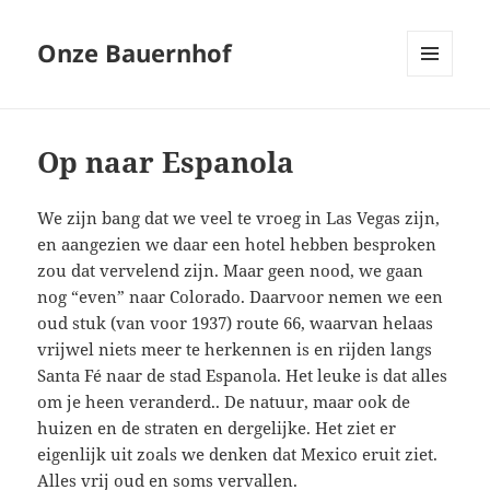
Onze Bauernhof
MENU
EN
WIDGETS
Op naar Espanola
We zijn bang dat we veel te vroeg in Las Vegas zijn,
en aangezien we daar een hotel hebben besproken
zou dat vervelend zijn. Maar geen nood, we gaan
nog “even” naar Colorado. Daarvoor nemen we een
oud stuk (van voor 1937) route 66, waarvan helaas
vrijwel niets meer te herkennen is en rijden langs
Santa Fé naar de stad Espanola. Het leuke is dat alles
om je heen veranderd.. De natuur, maar ook de
huizen en de straten en dergelijke. Het ziet er
eigenlijk uit zoals we denken dat Mexico eruit ziet.
Alles vrij oud en soms vervallen.