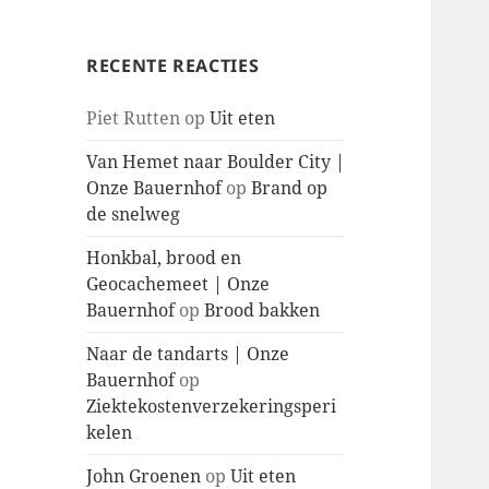
RECENTE REACTIES
Piet Rutten
op
Uit eten
Van Hemet naar Boulder City |
Onze Bauernhof
op
Brand op
de snelweg
Honkbal, brood en
Geocachemeet | Onze
Bauernhof
op
Brood bakken
Naar de tandarts | Onze
Bauernhof
op
Ziektekostenverzekeringsperi
kelen
John Groenen
op
Uit eten