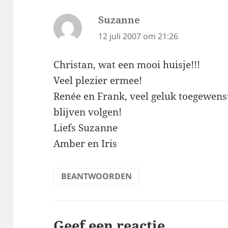
Suzanne
schreef:
12 juli 2007 om 21:26
Christan, wat een mooi huisje!!!
Veel plezier ermee!
Renée en Frank, veel geluk toegewenst 
blijven volgen!
Liefs Suzanne
Amber en Iris
BEANTWOORDEN
Geef een reactie