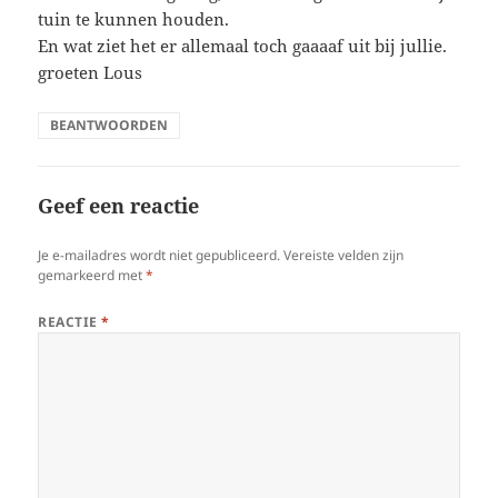
tuin te kunnen houden.
En wat ziet het er allemaal toch gaaaaf uit bij jullie.
groeten Lous
BEANTWOORDEN
Geef een reactie
Je e-mailadres wordt niet gepubliceerd.
Vereiste velden zijn
gemarkeerd met
*
REACTIE
*