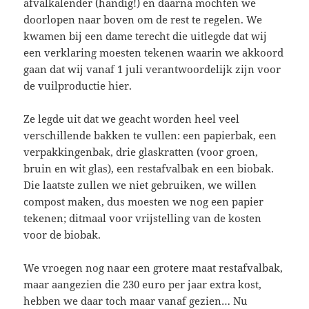
afvalkalender (handig!) en daarna mochten we
doorlopen naar boven om de rest te regelen. We
kwamen bij een dame terecht die uitlegde dat wij
een verklaring moesten tekenen waarin we akkoord
gaan dat wij vanaf 1 juli verantwoordelijk zijn voor
de vuilproductie hier.
Ze legde uit dat we geacht worden heel veel
verschillende bakken te vullen: een papierbak, een
verpakkingenbak, drie glaskratten (voor groen,
bruin en wit glas), een restafvalbak en een biobak.
Die laatste zullen we niet gebruiken, we willen
compost maken, dus moesten we nog een papier
tekenen; ditmaal voor vrijstelling van de kosten
voor de biobak.
We vroegen nog naar een grotere maat restafvalbak,
maar aangezien die 230 euro per jaar extra kost,
hebben we daar toch maar vanaf gezien… Nu