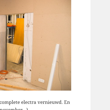
e complete electra vernieuwd. En
 november.. )