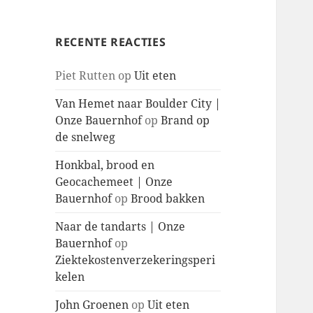
RECENTE REACTIES
Piet Rutten
op
Uit eten
Van Hemet naar Boulder City |
Onze Bauernhof
op
Brand op
de snelweg
Honkbal, brood en
Geocachemeet | Onze
Bauernhof
op
Brood bakken
Naar de tandarts | Onze
Bauernhof
op
Ziektekostenverzekeringsperi
kelen
John Groenen
op
Uit eten