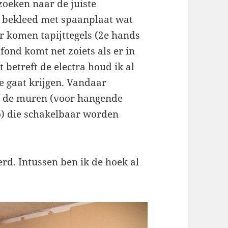
zoeken naar de juiste
 bekleed met spaanplaat wat
oer komen tapijttegels (2e hands
fond komt net zoiets als er in
t betreft de electra houd ik al
e gaat krijgen. Vandaar
n de muren (voor hangende
o) die schakelbaar worden
erd. Intussen ben ik de hoek al