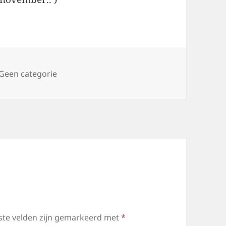
n
Geen categorie
ste velden zijn gemarkeerd met
*