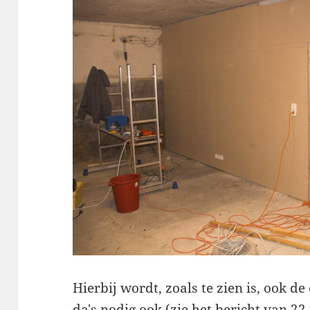
Hierbij wordt, zoals te zien is, ook d
da's nodig ook (zie het bericht van 22