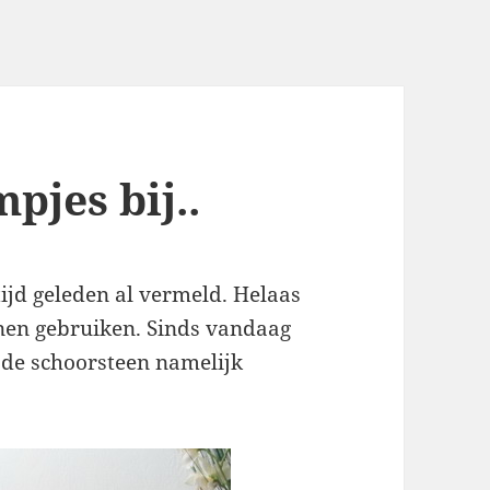
pjes bij..
ijd geleden al vermeld. Helaas
nen gebruiken. Sinds vandaag
 de schoorsteen namelijk