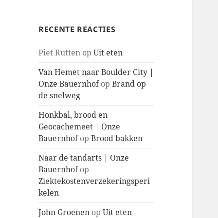
RECENTE REACTIES
Piet Rutten
op
Uit eten
Van Hemet naar Boulder City |
Onze Bauernhof
op
Brand op
de snelweg
Honkbal, brood en
Geocachemeet | Onze
Bauernhof
op
Brood bakken
Naar de tandarts | Onze
Bauernhof
op
Ziektekostenverzekeringsperi
kelen
John Groenen
op
Uit eten