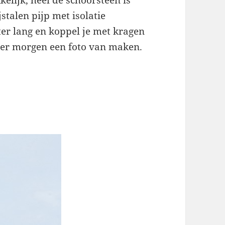
elijk, heel de schoorsteen is
talen pijp met isolatie
er lang en koppel je met kragen
l er morgen een foto van maken.