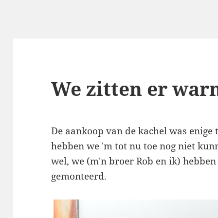
We zitten er warm
De aankoop van de kachel was enige t
hebben we 'm tot nu toe nog niet kun
wel, we (m'n broer Rob en ik) hebben
gemonteerd.