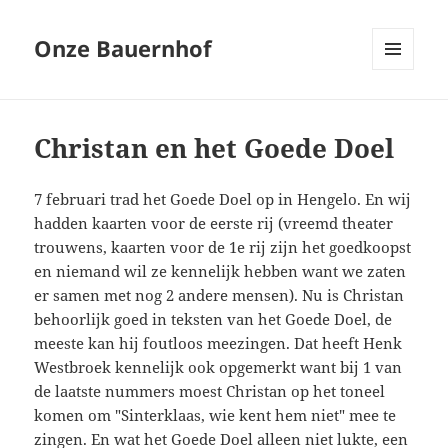
Onze Bauernhof
MENU
EN
WIDGETS
Christan en het Goede Doel
7 februari trad het Goede Doel op in Hengelo. En wij
hadden kaarten voor de eerste rij (vreemd theater
trouwens, kaarten voor de 1e rij zijn het goedkoopst
en niemand wil ze kennelijk hebben want we zaten
er samen met nog 2 andere mensen). Nu is Christan
behoorlijk goed in teksten van het Goede Doel, de
meeste kan hij foutloos meezingen. Dat heeft Henk
Westbroek kennelijk ook opgemerkt want bij 1 van
de laatste nummers moest Christan op het toneel
komen om "Sinterklaas, wie kent hem niet" mee te
zingen. En wat het Goede Doel alleen niet lukte, een