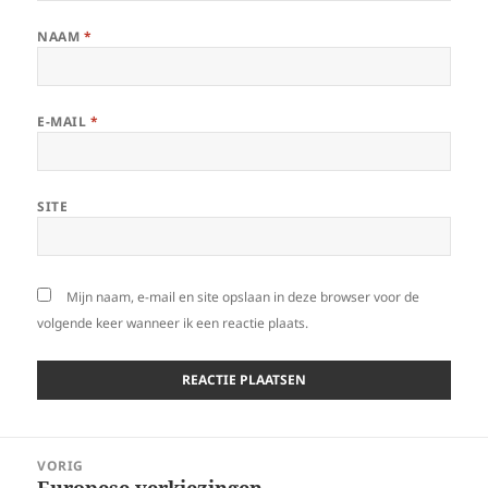
NAAM
*
E-MAIL
*
SITE
Mijn naam, e-mail en site opslaan in deze browser voor de
volgende keer wanneer ik een reactie plaats.
Bericht
VORIG
navigatie