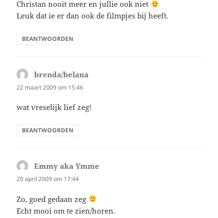
Christan nooit meer en jullie ook niet
Leuk dat ie er dan ook de filmpjes bij heeft.
BEANTWOORDEN
brenda/belana
schreef:
22 maart 2009 om 15:46
wat vreselijk lief zeg!
BEANTWOORDEN
Emmy aka Ymme
schreef:
20 april 2009 om 17:44
Zo, goed gedaan zeg
Echt mooi om te zien/horen.