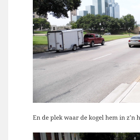
En de plek waar de kogel hem in z’n hoo