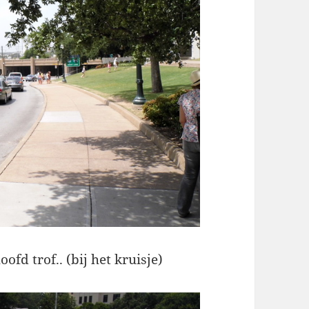
fd trof.. (bij het kruisje)