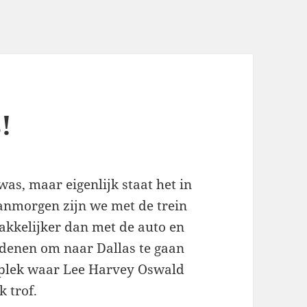
!
was, maar eigenlijk staat het in
Vanmorgen zijn we met de trein
makkelijker dan met de auto en
redenen om naar Dallas te gaan
 plek waar Lee Harvey Oswald
 trof.