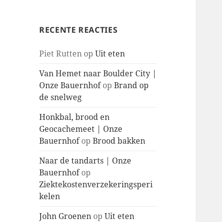
RECENTE REACTIES
Piet Rutten
op
Uit eten
Van Hemet naar Boulder City |
Onze Bauernhof
op
Brand op
de snelweg
Honkbal, brood en
Geocachemeet | Onze
Bauernhof
op
Brood bakken
Naar de tandarts | Onze
Bauernhof
op
Ziektekostenverzekeringsperi
kelen
John Groenen
op
Uit eten