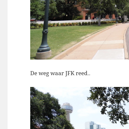
De weg waar JFK reed..