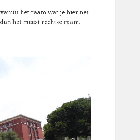
anuit het raam wat je hier net
 dan het meest rechtse raam.