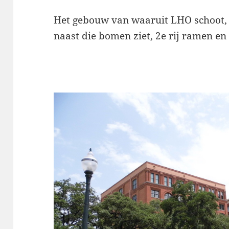
Het gebouw van waaruit LHO schoot, v
naast die bomen ziet, 2e rij ramen en