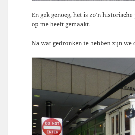
En gek genoeg, het is zo’n historische
op me heeft gemaakt.
Na wat gedronken te hebben zijn we o