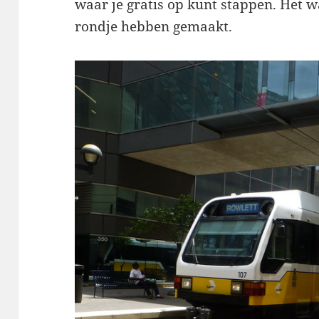
waar je gratis op kunt stappen. Het w
rondje hebben gemaakt.