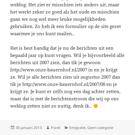
weblog. Het ziet er misschien iets anders uit, maar
het werkt zeker zo goed als het oude en misschien
gaan we nog wel meer leuke mogelijkheden
gebruiken. Zo heb ik een formulier op de site gezet
waarmee je ons kunt mailen..
Het is best handig dat je nu de berichten uit een
bepaald jaar op kunt vragen. Wil je bijvoorbeeld alle
berichten uit 2007 zien, dan tik je gewoon
http://www.onze-bauernhof.nl/2007 in en je krijgt
ze. Wil je alle berichten zien uit augustus 2007 dan
tik je http://www.onze-bauernhof.nl/2007/08 en je
krijgt ze. Je kunt er zelfs nog een dag achter zetten,
maar dat is met de berichtenstroom die wij op ons
weblog zetten niet zo nuttig, denk ik..
Geplaatst
Auteur
Categorieën
30 januari 2013
Frank
Emigratie
,
Geen categorie
op