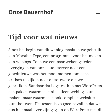
Onze Bauernhof
MENU
EN
WIDGETS
Tijd voor wat nieuws
Sinds het begin van dit weblog maakten we gebruik
van Movable Type, een programma voor het maken
van weblogs. Toen we een paar weken geleden
overgingen van onze oude server naar een
gloednieuwe was het mooi moment om eens
kritisch te kijken naar de software die we
gebruiken. Vandaar dat ik getest heb met WordPress,
een pakket waarmee je niet alleen weblogs kunt
maken, maar waarmee je ook complete websites
kunt bouwen. Het testen is zo goed bevallen dat we
dus helemaal over zijn gegaan op WordPress met dit